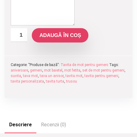
ADAUGĂ ÎN COȘ
Categorie: "Produse de bază":
Tavita de mot pentru gemeni
Tags:
aniversare
,
gemeni
,
mot baietel
,
mot fetita
,
set de mot pentru gemeni
,
suvita
,
tava mot
,
tava un anisor
,
tavita mot
,
tavita pentru gemeni
,
tavita personalizata
,
tavita turta
,
trusou
Descriere
Recenzii (0)