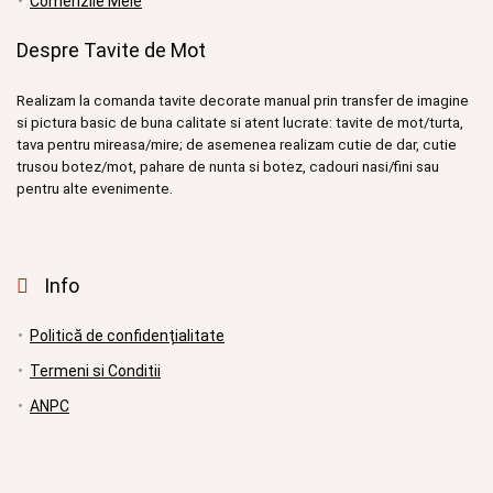
Comenzile Mele
Despre Tavite de Mot
Realizam la comanda tavite decorate manual prin transfer de imagine
si pictura basic de buna calitate si atent lucrate: tavite de mot/turta,
tava pentru mireasa/mire; de asemenea realizam cutie de dar, cutie
trusou botez/mot, pahare de nunta si botez, cadouri nasi/fini sau
pentru alte evenimente.
Info
Politică de confidențialitate
Termeni si Conditii
ANPC