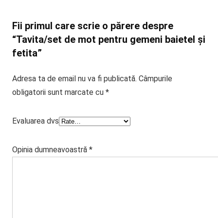
Fii primul care scrie o părere despre
“Tavita/set de mot pentru gemeni baietel și
fetita”
Adresa ta de email nu va fi publicată.
Câmpurile
obligatorii sunt marcate cu
*
Evaluarea dvs
Opinia dumneavoastră
*