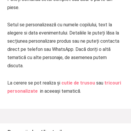
piese.
Setul se personalizează cu numele copilului, text la
alegere si data evenimentului. Detaliile le puteți lăsa la
secțiunea personalizare produs sau ne puteți contacta
direct pe telefon sau WhatsApp. Dacă doriți o altă
tematică cu alte personaje, de asemenea putem
discuta.
La cerere se pot realiza și
cutie de trusou
sau
tricouri
personalizate
in aceeași tematică.