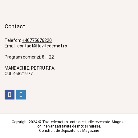
Contact
Telefon:
+40775676220
Email:
contact@tavitedemot.ro
Program comenzi: 8 – 22
MANDACHI E. PETRU P.F.A.
CUI: 46821977
Copyright 2024 © Tavitedemot.ro toate drepturile rezervate. Magazin
online vanzari tavite de mot si mirese.
Construit de
Depozitul de Magazine