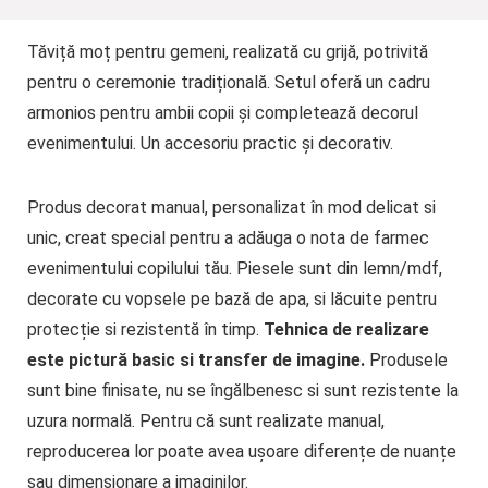
Tăviță moț pentru gemeni, realizată cu grijă, potrivită
pentru o ceremonie tradițională. Setul oferă un cadru
armonios pentru ambii copii și completează decorul
evenimentului. Un accesoriu practic și decorativ.
Produs decorat manual, personalizat în mod delicat si
unic, creat special pentru a adăuga o nota de farmec
evenimentului copilului tău. Piesele sunt din lemn/mdf,
decorate cu vopsele pe bază de apa, si lăcuite pentru
protecție si rezistentă în timp.
Tehnica de realizare
este pictură basic si transfer de imagine.
Produsele
sunt bine finisate, nu se îngălbenesc si sunt rezistente la
uzura normală. Pentru că sunt realizate manual,
reproducerea lor poate avea ușoare diferențe de nuanțe
sau dimensionare a imaginilor.