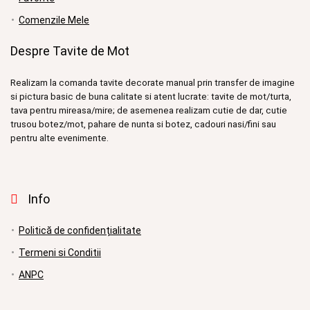
Comenzile Mele
Despre Tavite de Mot
Realizam la comanda tavite decorate manual prin transfer de imagine
si pictura basic de buna calitate si atent lucrate: tavite de mot/turta,
tava pentru mireasa/mire; de asemenea realizam cutie de dar, cutie
trusou botez/mot, pahare de nunta si botez, cadouri nasi/fini sau
pentru alte evenimente.
Info
Politică de confidențialitate
Termeni si Conditii
ANPC