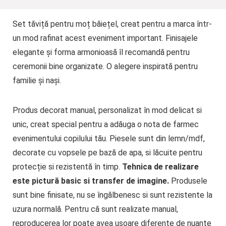
Set tăviță pentru moț băiețel, creat pentru a marca într-
un mod rafinat acest eveniment important. Finisajele
elegante și forma armonioasă îl recomandă pentru
ceremonii bine organizate. O alegere inspirată pentru
familie și nași.
Produs decorat manual, personalizat în mod delicat si
unic, creat special pentru a adăuga o nota de farmec
evenimentului copilului tău. Piesele sunt din lemn/mdf,
decorate cu vopsele pe bază de apa, si lăcuite pentru
protecție si rezistentă în timp.
Tehnica de realizare
este pictură basic si transfer de imagine.
Produsele
sunt bine finisate, nu se îngălbenesc si sunt rezistente la
uzura normală. Pentru că sunt realizate manual,
reproducerea lor poate avea ușoare diferențe de nuanțe