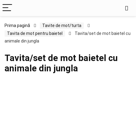
Prima pagină
Tavite de mot/turta
Tavita de mot pentru baietel
Tavita/set de mot baietel cu
animale din jungla
Tavita/set de mot baietel cu
animale din jungla