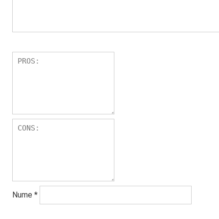
Nume
*