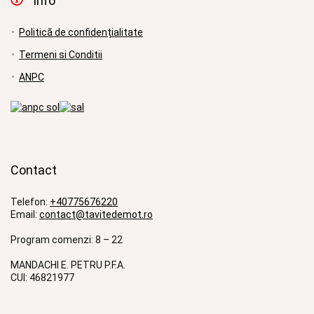
Info
Politică de confidențialitate
Termeni si Conditii
ANPC
Contact
Telefon:
+40775676220
Email:
contact@tavitedemot.ro
Program comenzi: 8 – 22
MANDACHI E. PETRU P.F.A.
CUI: 46821977