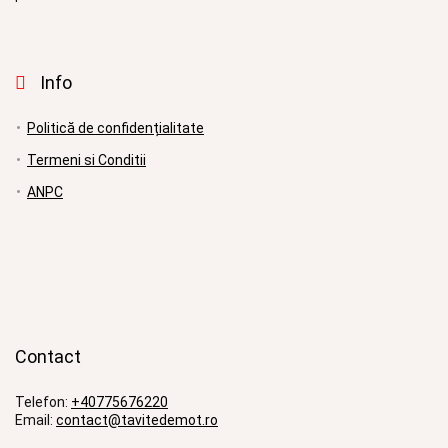
Info
Politică de confidențialitate
Termeni si Conditii
ANPC
Contact
Telefon:
+40775676220
Email:
contact@tavitedemot.ro