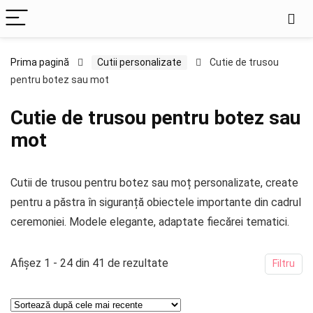
Prima pagină
Cutii personalizate
Cutie de trusou
pentru botez sau mot
Cutie de trusou pentru botez sau
mot
Cutii de trusou pentru botez sau moț personalizate, create
pentru a păstra în siguranță obiectele importante din cadrul
ceremoniei. Modele elegante, adaptate fiecărei tematici.
Sortat
Afișez 1 - 24 din 41 de rezultate
Filtru
după
cele