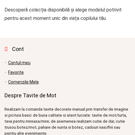
Descoperă colecția disponibilă și alege modelul potrivit
pentru acest moment unic din viața copilului tău.
Cont
Contul meu
Favorite
Comenzile Mele
Despre Tavite de Mot
Realizam la comanda tavite decorate manual prin transfer de imagine
si pictura basic de buna calitate si atent lucrate: tavite de mot/turta,
tava pentru mireasa/mire; de asemenea realizam cutie de dar, cutie
trusou botez/mot, pahare de nunta si botez, cadouri nasi/fini sau
pentru alte evenimente.