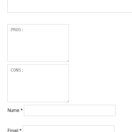
Nume
*
Email
*