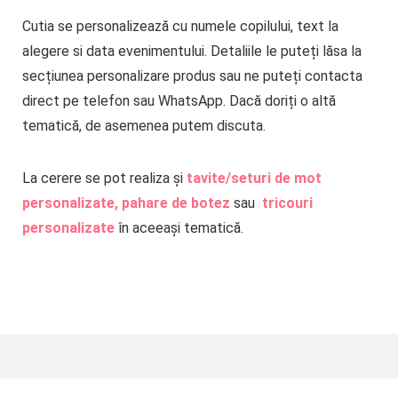
Cutia se personalizează cu numele copilului, text la
alegere si data evenimentului. Detaliile le puteți lăsa la
secțiunea personalizare produs sau ne puteți contacta
direct pe telefon sau WhatsApp. Dacă doriți o altă
tematică, de asemenea putem discuta.
La cerere se pot realiza și
tavite/seturi de mot
personalizate,
pahare de botez
sau
tricouri
personalizate
în aceeași tematică.