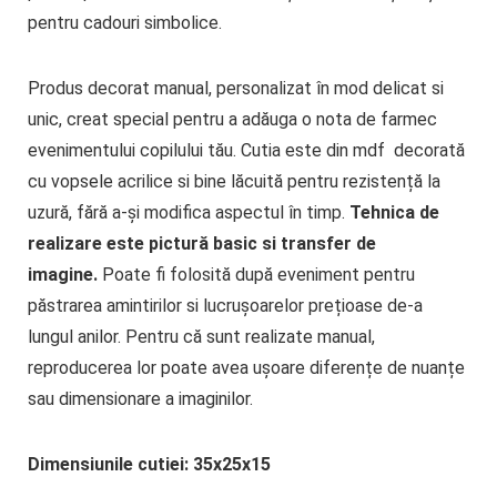
pentru cadouri simbolice.
Produs decorat manual, personalizat în mod delicat si
unic, creat special pentru a adăuga o nota de farmec
evenimentului copilului tău. Cutia este din mdf decorată
cu vopsele acrilice si bine lăcuită pentru rezistență la
uzură, fără a-și modifica aspectul în timp.
Tehnica de
realizare este pictură basic si transfer de
imagine.
Poate fi folosită după eveniment pentru
păstrarea amintirilor si lucrușoarelor prețioase de-a
lungul anilor. Pentru că sunt realizate manual,
reproducerea lor poate avea ușoare diferențe de nuanțe
sau dimensionare a imaginilor.
Dimensiunile cutiei: 35x25x15