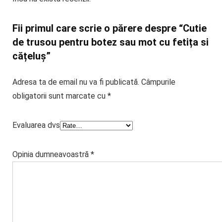
Fii primul care scrie o părere despre “Cutie
de trusou pentru botez sau mot cu fetița si
cățeluș”
Adresa ta de email nu va fi publicată.
Câmpurile
obligatorii sunt marcate cu
*
Evaluarea dvs
Opinia dumneavoastră
*