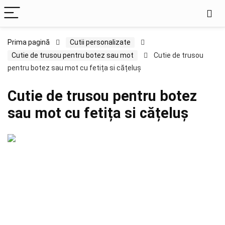
Prima pagină
Cutii personalizate
Cutie de trusou pentru botez sau mot
Cutie de trusou
pentru botez sau mot cu fetița si cățeluș
Cutie de trusou pentru botez
sau mot cu fetița si cățeluș