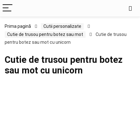
Prima pagină
Cutii personalizate
Cutie de trusou pentru botez sau mot
Cutie de trusou
pentru botez sau mot cu unicorn
Cutie de trusou pentru botez
sau mot cu unicorn