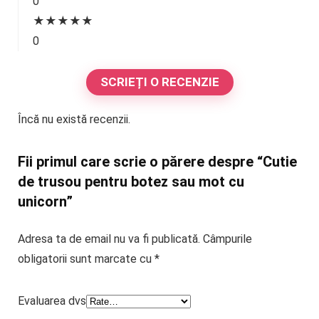
0
★
★
★
★
★
0
SCRIEȚI O RECENZIE
Încă nu există recenzii.
Fii primul care scrie o părere despre “Cutie
de trusou pentru botez sau mot cu
unicorn”
Adresa ta de email nu va fi publicată.
Câmpurile
obligatorii sunt marcate cu
*
Evaluarea dvs