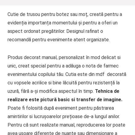
Cutie de trusou pentru botez sau moț, creată pentru a
evidenția importanța momentului și pentru a oferi un
aspect ordonat pregătirilor. Designul rafinat o
recomandă pentru evenimente atent organizate.
Produs decorat manual, personalizat în mod delicat si
unic, creat special pentru a adăuga o nota de farmec
evenimentului copilului tău. Cutia este din mdf decorată
cu vopsele acrilice si bine lăcuită pentru rezistență la
uzură, fără a-și modifica aspectul în timp.
Tehnica de
realizare este pictură basic si transfer de imagine.
Poate fi folosită după eveniment pentru păstrarea
amintirilor si lucrușoarelor prețioase de-a lungul anilor.
Pentru că sunt realizate manual, reproducerea lor poate
avea ușoare diferențe de nuanțe sau dimensionare a