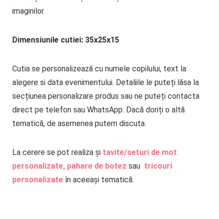
imaginilor.
Dimensiunile cutiei: 35x25x15
Cutia se personalizează cu numele copilului, text la
alegere si data evenimentului. Detaliile le puteți lăsa la
secțiunea personalizare produs sau ne puteți contacta
direct pe telefon sau WhatsApp. Dacă doriți o altă
tematică, de asemenea putem discuta.
La cerere se pot realiza și
tavite/seturi de mot
personalizate,
pahare de botez
sau
tricouri
personalizate
în aceeași tematică.