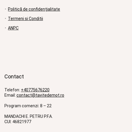
Politică de confidențialitate
Termeni si Conditii
ANPC
Contact
Telefon:
+40775676220
Email:
contact@tavitedemot.ro
Program comenzi: 8 – 22
MANDACHI E. PETRU P.F.A.
CUI: 46821977