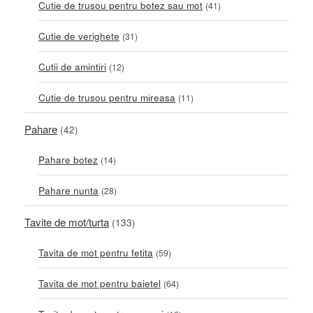
Cutie de trusou pentru botez sau mot
(41)
Cutie de verighete
(31)
Cutii de amintiri
(12)
Cutie de trusou pentru mireasa
(11)
Pahare
(42)
Pahare botez
(14)
Pahare nunta
(28)
Tavite de mot/turta
(133)
Tavita de mot pentru fetita
(59)
Tavita de mot pentru baietel
(64)