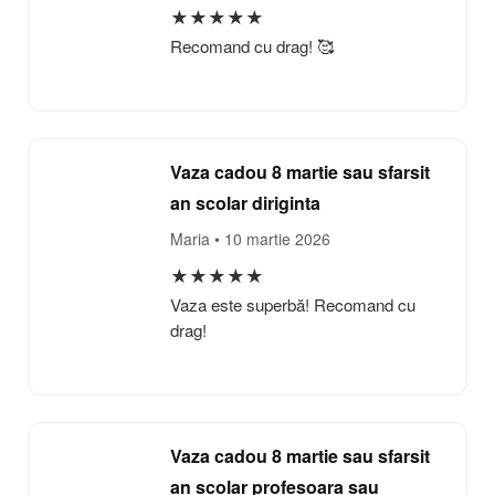
★
★
★
★
★
Recomand cu drag! 🥰
Vaza cadou 8 martie sau sfarsit
an scolar diriginta
Maria
• 10 martie 2026
★
★
★
★
★
Vaza este superbă! Recomand cu
drag!
Vaza cadou 8 martie sau sfarsit
an scolar profesoara sau