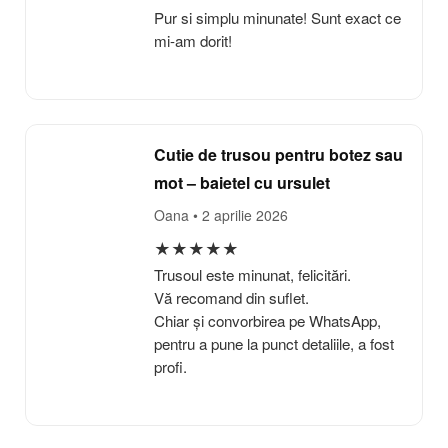
Pur si simplu minunate! Sunt exact ce
mi-am dorit!
Cutie de trusou pentru botez sau
mot – baietel cu ursulet
Oana
• 2 aprilie 2026
★
★
★
★
★
Trusoul este minunat, felicitări.
Vă recomand din suflet.
Chiar și convorbirea pe WhatsApp,
pentru a pune la punct detaliile, a fost
profi.