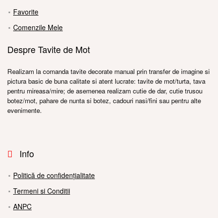
Favorite
Comenzile Mele
Despre Tavite de Mot
Realizam la comanda tavite decorate manual prin transfer de imagine si
pictura basic de buna calitate si atent lucrate: tavite de mot/turta, tava
pentru mireasa/mire; de asemenea realizam cutie de dar, cutie trusou
botez/mot, pahare de nunta si botez, cadouri nasi/fini sau pentru alte
evenimente.
Info
Politică de confidențialitate
Termeni si Conditii
ANPC