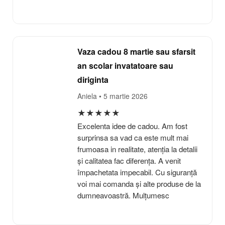
Vaza cadou 8 martie sau sfarsit
an scolar invatatoare sau
diriginta
Aniela
• 5 martie 2026
★
★
★
★
★
Excelenta idee de cadou. Am fost
surprinsa sa vad ca este mult mai
frumoasa in realitate, atenția la detalii
și calitatea fac diferența. A venit
împachetata impecabil. Cu siguranță
voi mai comanda și alte produse de la
dumneavoastră. Mulțumesc