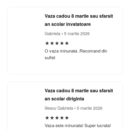
Vaza cadou 8 martie sau sfarsit
an scolar invatatoare
Gabriela
• 5 martie 2026
★
★
★
★
★
O vaza minunata .Recomand din
suflet
Vaza cadou 8 martie sau sfarsit
an scolar diriginta
Iliescu Gabriela
• 5 martie 2026
★
★
★
★
★
Vaza este minunata! Super lucrata!