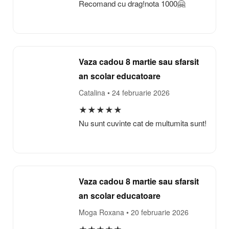
Recomand cu drag!nota 1000🤗
Vaza cadou 8 martie sau sfarsit
an scolar educatoare
Catalina
• 24 februarie 2026
★
★
★
★
★
Nu sunt cuvinte cat de multumita sunt!
Vaza cadou 8 martie sau sfarsit
an scolar educatoare
Moga Roxana
• 20 februarie 2026