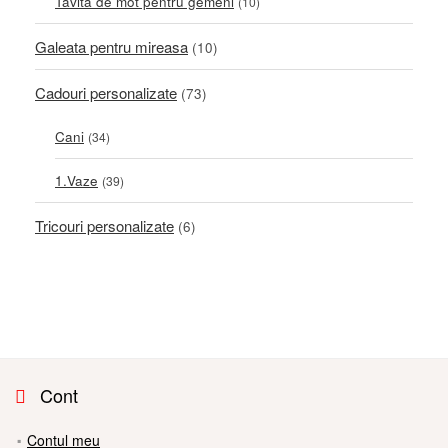
Tavita de mot pentru gemeni
(10)
Galeata pentru mireasa
(10)
Cadouri personalizate
(73)
Cani
(34)
1.Vaze
(39)
Tricouri personalizate
(6)
Cont
Contul meu