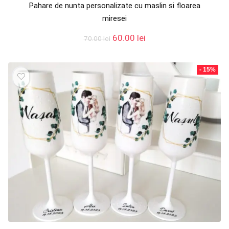
Pahare de nunta personalizate cu maslin si floarea
miresei
Prețul
Prețul
60.00
lei
70.00
lei
inițial
curent
a
este:
fost:
60.00 lei.
- 15%
70.00 lei.