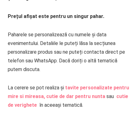
Prețul afișat este pentru un singur pahar
.
Paharele se personalizează cu numele și data
evenimentului. Detaliile le puteți lăsa la secțiunea
personalizare produs sau ne puteți contacta direct pe
telefon sau WhatsApp. Dacă doriți o altă tematică
putem discuta.
La cerere se pot realiza și
tavite personalizate pentru
mire si mireasa,
cutie de dar pentru nunta
sau
cutie
de verighete
în aceeași tematică.