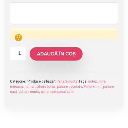
ADAUGĂ ÎN COȘ
Categorie: "Produse de bază":
Pahare nunta
Tags:
botez
,
mire
,
mireasa
,
nunta
,
pahare botez
,
pahare decorate
,
Pahare miri
,
pahare
nasi
,
pahare nunta
,
pahare personalizate