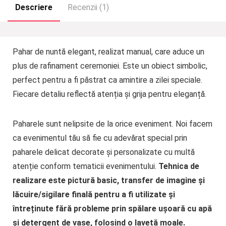
Descriere
Recenzii (1)
Pahar de nuntă elegant, realizat manual, care aduce un
plus de rafinament ceremoniei. Este un obiect simbolic,
perfect pentru a fi păstrat ca amintire a zilei speciale.
Fiecare detaliu reflectă atenția și grija pentru eleganță.
Paharele sunt nelipsite de la orice eveniment. Noi facem
ca evenimentul tău să fie cu adevărat special prin
paharele delicat decorate și personalizate cu multă
atenție conform tematicii evenimentului.
Tehnica de
realizare este pictur
ă
basic, transfer de imagine și
lăcuire/sigilare finală pentru a fi utilizate și
întreținute fără probleme prin spălare ușoară cu apă
și detergent de vase, folosind o lavetă moale.