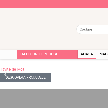
CATEGORII PRODUSE
ACASA
MAG
Tavite de Mot
DESCOPERA PRODUSELE