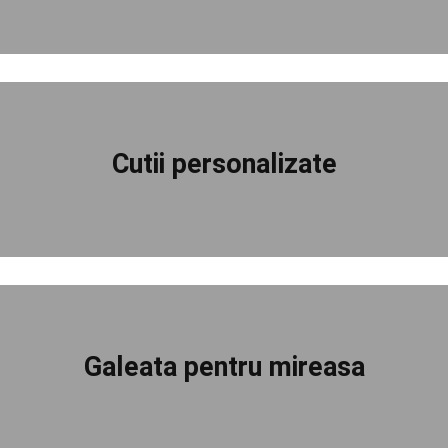
Cutii personalizate
Galeata pentru mireasa