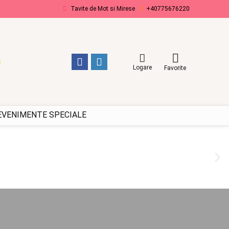
Tavite de Mot si Mirese
+40775676220
Logare
Favorite
 EVENIMENTE SPECIALE