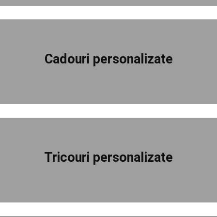
Cadouri personalizate
Tricouri personalizate