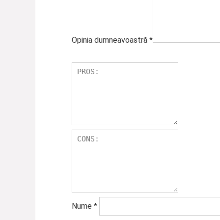
Opinia dumneavoastră
*
Nume
*