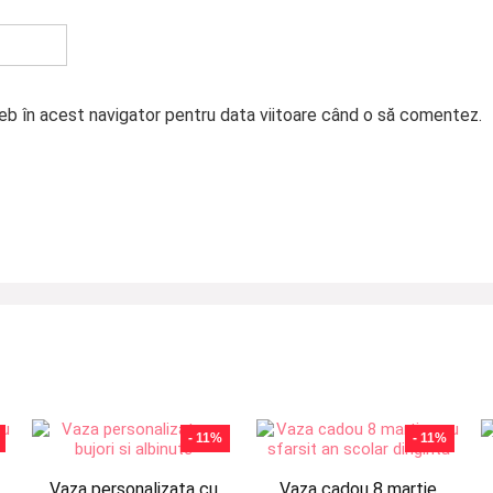
web în acest navigator pentru data viitoare când o să comentez.
- 11%
- 11%
Vaza personalizata cu
Vaza cadou 8 martie