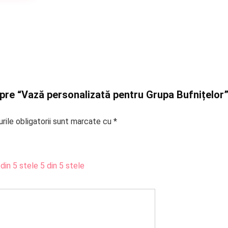
espre “Vază personalizată pentru Grupa Bufnițelor
rile obligatorii sunt marcate cu
*
 din 5 stele
5 din 5 stele