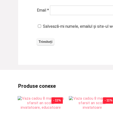
Email
*
Salvează-mi numele, emailul și site-ul 
Produse conexe
- 11%
- 11%