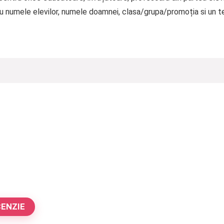
cu numele elevilor, numele doamnei, clasa/grupa/promoția si un te
CENZIE