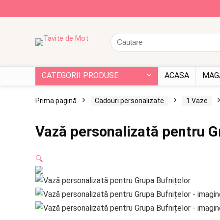
CATEGORII PRODUSE
ACASA
MAG
Prima pagină
Cadouri personalizate
1.Vaze
Vază personalizată pentru G
🔍