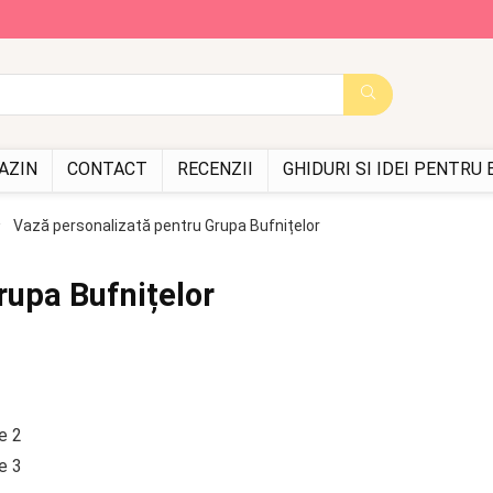
AZIN
CONTACT
RECENZII
GHIDURI SI IDEI PENTRU
Vază personalizată pentru Grupa Bufnițelor
rupa Bufnițelor