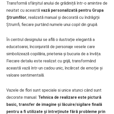
Transformă sfârșitul anului de grădiniță într-o amintire de
neuitat cu această
vază personalizată pentru Grupa
Ștrumfilor
, realizată manual și decorată cu îndrăgiții
Ștrumfi, fiecare purtând numele unui copil din grupă.
În centrul designului se află o ilustrație elegantă a
educatoarei, înconjurată de personaje vesele care
simbolizează copilăria, prietenia și bucuria de a învăța.
Fiecare detaliu este realizat cu grijă, transformând
această vază într-un cadou unic, încărcat de emoție și
valoare sentimentală.
Vazele de flori sunt speciale si unice atunci când sunt
decorate manual.
Tehnica de realizare este pictur
ă
basic, transfer de imagine și lăcuire/sigilare finală
pentru a fi utilizate și întreținute fără probleme prin