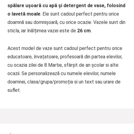
spălare ușoară cu apă și detergent de vase, folosind
o lavetă moale
. Ele sunt cadoul perfect pentru orice
doamnă sau domnișoară, cu orice ocazie. Vazele sunt din
sticla, iar înălțimea vazei este de
26 cm
.
Acest model de vaze sunt cadoul perfect pentru orice
educatoare, învațatoare, profesoară din partea elevilor,
cu ocazia zilei de 8 Martie, sfârșit de an școlar si alte
ocazii. Se personalizează cu numele elevilor, numele
doamnei, clasa/grupa/promoția si un text sau urare de
suflet.