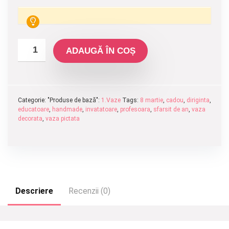
ADAUGĂ ÎN COȘ
Categorie: "Produse de bază":
1.Vaze
Tags:
8 martie
,
cadou
,
diriginta
,
educatoare
,
handmade
,
invatatoare
,
profesoara
,
sfarsit de an
,
vaza
decorata
,
vaza pictata
Descriere
Recenzii (0)