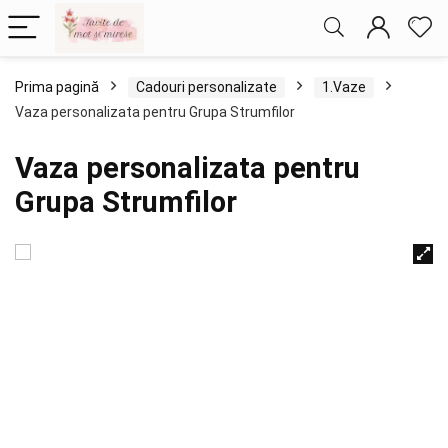
Prima pagină
Cadouri personalizate
1.Vaze
Vaza personalizata pentru Grupa Strumfilor
Vaza personalizata pentru
Grupa Strumfilor