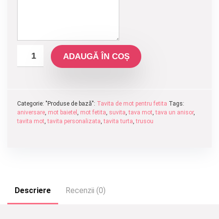
ADAUGĂ ÎN COȘ
Categorie: "Produse de bază":
Tavita de mot pentru fetita
Tags:
aniversare
,
mot baietel
,
mot fetita
,
suvita
,
tava mot
,
tava un anisor
,
tavita mot
,
tavita personalizata
,
tavita turta
,
trusou
Descriere
Recenzii (0)