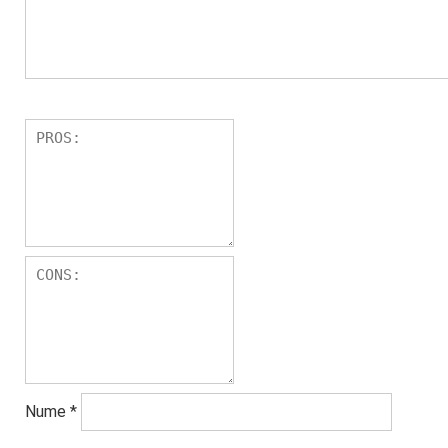
Nume
*