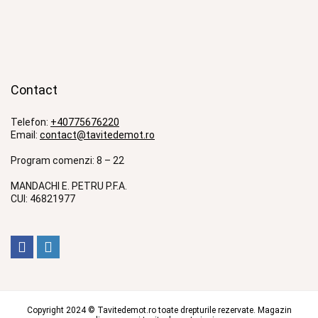
Contact
Telefon:
+40775676220
Email:
contact@tavitedemot.ro
Program comenzi: 8 – 22
MANDACHI E. PETRU P.F.A.
CUI: 46821977
Copyright 2024 © Tavitedemot.ro toate drepturile rezervate. Magazin