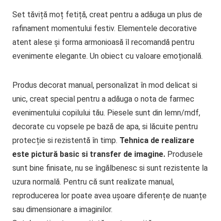
Set tăviță moț fetiță, creat pentru a adăuga un plus de
rafinament momentului festiv. Elementele decorative
atent alese și forma armonioasă îl recomandă pentru
evenimente elegante. Un obiect cu valoare emoțională.
Produs decorat manual, personalizat în mod delicat si
unic, creat special pentru a adăuga o nota de farmec
evenimentului copilului tău. Piesele sunt din lemn/mdf,
decorate cu vopsele pe bază de apa, si lăcuite pentru
protecție si rezistentă în timp.
Tehnica de realizare
este pictură basic si transfer de imagine.
Produsele
sunt bine finisate, nu se îngălbenesc si sunt rezistente la
uzura normală. Pentru că sunt realizate manual,
reproducerea lor poate avea ușoare diferențe de nuanțe
sau dimensionare a imaginilor.