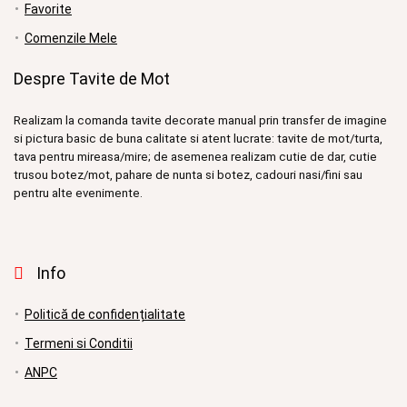
Favorite
Comenzile Mele
Despre Tavite de Mot
Realizam la comanda tavite decorate manual prin transfer de imagine
si pictura basic de buna calitate si atent lucrate: tavite de mot/turta,
tava pentru mireasa/mire; de asemenea realizam cutie de dar, cutie
trusou botez/mot, pahare de nunta si botez, cadouri nasi/fini sau
pentru alte evenimente.
Info
Politică de confidențialitate
Termeni si Conditii
ANPC