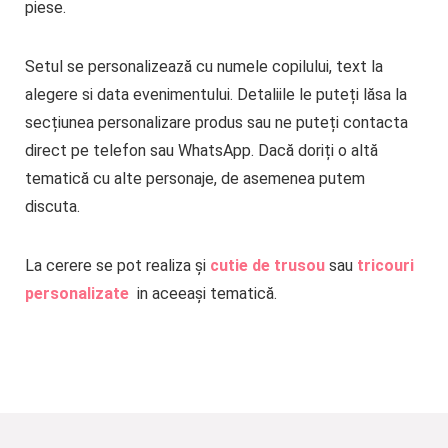
piese.
Setul se personalizează cu numele copilului, text la
alegere si data evenimentului. Detaliile le puteți lăsa la
secțiunea personalizare produs sau ne puteți contacta
direct pe telefon sau WhatsApp. Dacă doriți o altă
tematică cu alte personaje, de asemenea putem
discuta.
La cerere se pot realiza și
cutie de trusou
sau
tricouri
personalizate
in aceeași tematică.