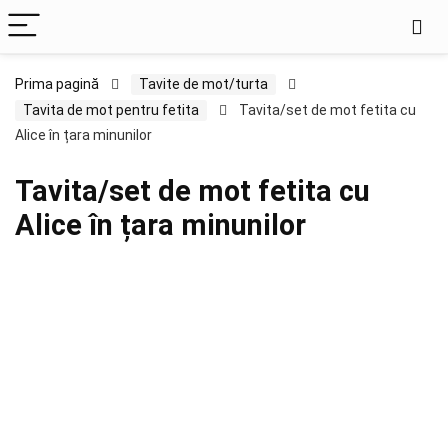
Prima pagină
Tavite de mot/turta
Tavita de mot pentru fetita
Tavita/set de mot fetita cu
Alice în țara minunilor
Tavita/set de mot fetita cu
Alice în țara minunilor