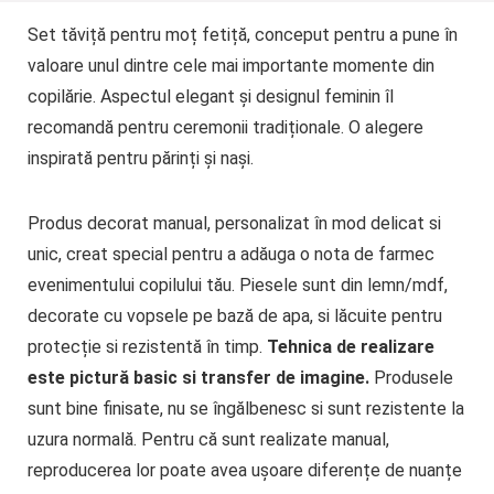
Set tăviță pentru moț fetiță, conceput pentru a pune în
valoare unul dintre cele mai importante momente din
copilărie. Aspectul elegant și designul feminin îl
recomandă pentru ceremonii tradiționale. O alegere
inspirată pentru părinți și nași.
Produs decorat manual, personalizat în mod delicat si
unic, creat special pentru a adăuga o nota de farmec
evenimentului copilului tău. Piesele sunt din lemn/mdf,
decorate cu vopsele pe bază de apa, si lăcuite pentru
protecție si rezistentă în timp.
Tehnica de realizare
este pictură basic si transfer de imagine.
Produsele
sunt bine finisate, nu se îngălbenesc si sunt rezistente la
uzura normală. Pentru că sunt realizate manual,
reproducerea lor poate avea ușoare diferențe de nuanțe