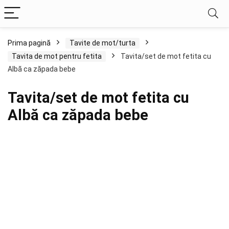
Prima pagină
Tavite de mot/turta
Tavita de mot pentru fetita
Tavita/set de mot fetita cu
Albă ca zăpada bebe
Tavita/set de mot fetita cu
Albă ca zăpada bebe