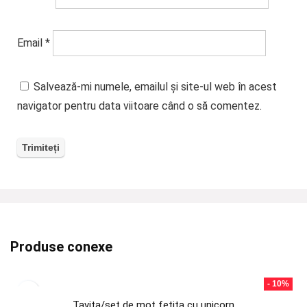
Email
*
Salvează-mi numele, emailul și site-ul web în acest
navigator pentru data viitoare când o să comentez.
Produse conexe
- 10%
Tavita/set de mot fetita cu unicorn