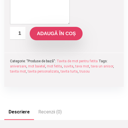
ADAUGĂ ÎN COȘ
Categorie: "Produse de bază":
Tavita de mot pentru fetita
Tags:
aniversare
,
mot baietel
,
mot fetita
,
suvita
,
tava mot
,
tava un anisor
,
tavita mot
,
tavita personalizata
,
tavita turta
,
trusou
Descriere
Recenzii (0)