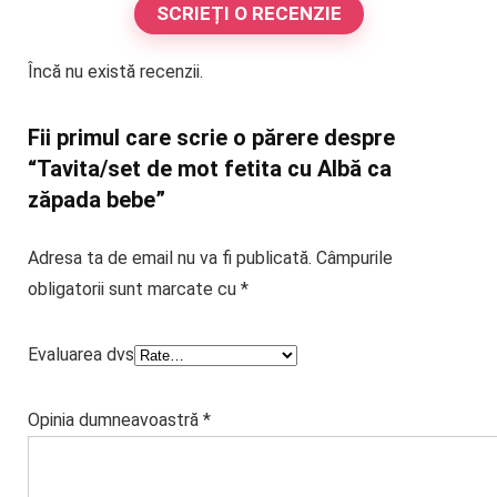
SCRIEȚI O RECENZIE
Încă nu există recenzii.
Fii primul care scrie o părere despre
“Tavita/set de mot fetita cu Albă ca
zăpada bebe”
Adresa ta de email nu va fi publicată.
Câmpurile
obligatorii sunt marcate cu
*
Evaluarea dvs
Opinia dumneavoastră
*