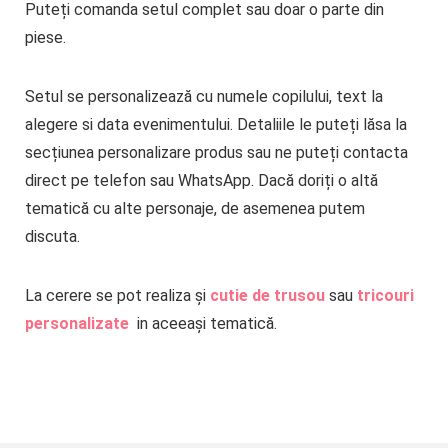
Puteți comanda setul complet sau doar o parte din
piese.
Setul se personalizează cu numele copilului, text la
alegere si data evenimentului. Detaliile le puteți lăsa la
secțiunea personalizare produs sau ne puteți contacta
direct pe telefon sau WhatsApp. Dacă doriți o altă
tematică cu alte personaje, de asemenea putem
discuta.
La cerere se pot realiza și
cutie de trusou
sau
tricouri
personalizate
in aceeași tematică.