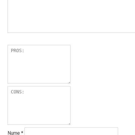
Nume
*