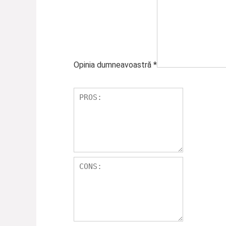
Opinia dumneavoastră
*