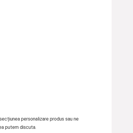
a secțiunea personalizare produs sau ne
ea putem discuta.