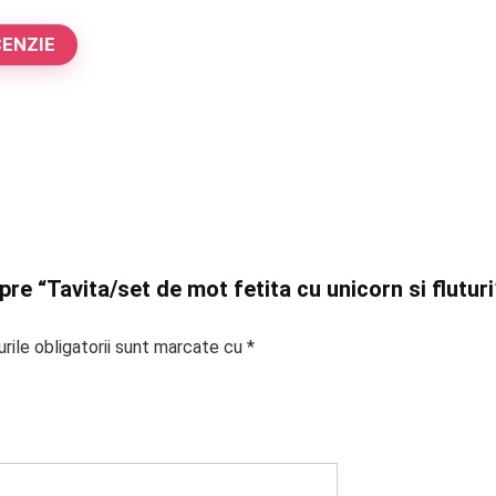
CENZIE
pre “Tavita/set de mot fetita cu unicorn si fluturi
rile obligatorii sunt marcate cu
*