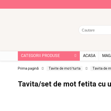
CATEGORII PRODUSE
ACASA
MAG
Prima pagină
Tavite de mot/turta
Tavita de m
Tavita/set de mot fetita cu u