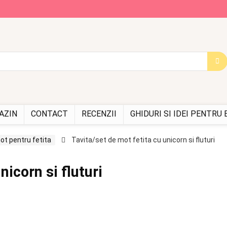
AZIN
CONTACT
RECENZII
GHIDURI SI IDEI PENTRU
ot pentru fetita
Tavita/set de mot fetita cu unicorn si fluturi
nicorn si fluturi