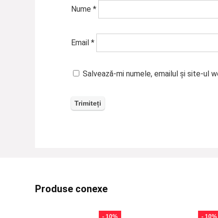
Nume
*
Email
*
Salvează-mi numele, emailul și site-ul 
Produse conexe
- 10%
- 10%