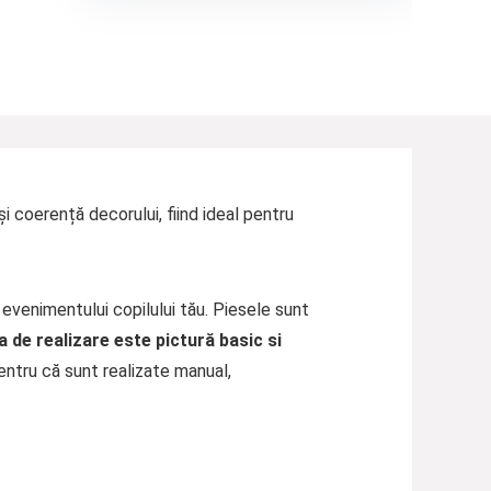
i coerență decorului, fiind ideal pentru
evenimentului copilului tău. Piesele sunt
 de realizare este pictură basic si
entru că sunt realizate manual,