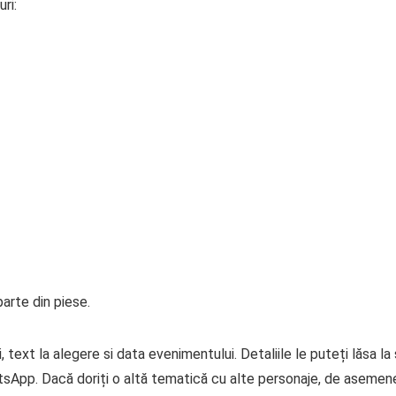
ri:
arte din piese.
 text la alegere si data evenimentului. Detaliile le puteți lăsa l
tsApp. Dacă doriți o altă tematică cu alte personaje, de asemen