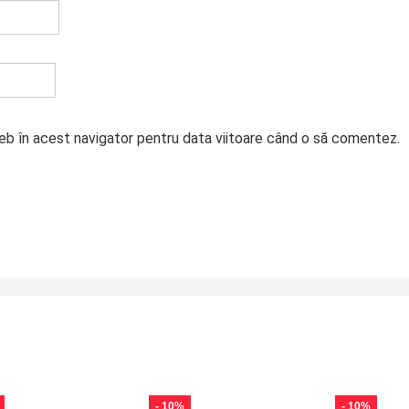
web în acest navigator pentru data viitoare când o să comentez.
- 10%
- 10%