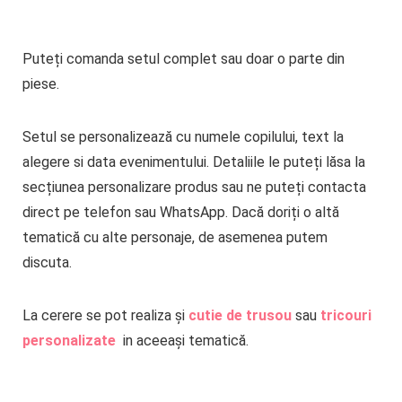
Puteți comanda setul complet sau doar o parte din
piese.
Setul se personalizează cu numele copilului, text la
alegere si data evenimentului. Detaliile le puteți lăsa la
secțiunea personalizare produs sau ne puteți contacta
direct pe telefon sau WhatsApp. Dacă doriți o altă
tematică cu alte personaje, de asemenea putem
discuta.
La cerere se pot realiza și
cutie de trusou
sau
tricouri
personalizate
in aceeași tematică.