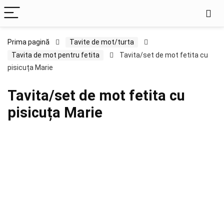
Prima pagină
Tavite de mot/turta
Tavita de mot pentru fetita
Tavita/set de mot fetita cu
pisicuța Marie
Tavita/set de mot fetita cu
pisicuța Marie