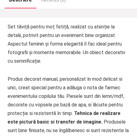
Set tăviță pentru moț fetiță, realizat cu atenție la
detalii, potrivit pentru un eveniment bine organizat.
Aspectul feminin și forma elegantă îl fac ideal pentru
fotografii și momente memorabile. Un obiect decorativ
cu semnificație.
Produs decorat manual, personalizat în mod delicat si
unic, creat special pentru a adăuga o nota de farmec
evenimentului copilului tău. Piesele sunt din lemn/mdf,
decorate cu vopsele pe bază de apa, si lăcuite pentru
protecție si rezistentă în timp.
Tehnica de realizare
este pictură basic si transfer de imagine.
Produsele
sunt bine finisate, nu se îngălbenesc si sunt rezistente la