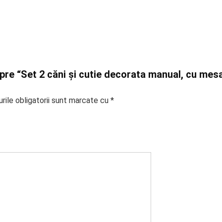
spre “Set 2 căni și cutie decorata manual, cu mesa
rile obligatorii sunt marcate cu
*