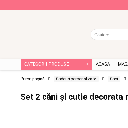
CATEGORII PRODUSE
ACASA
MAG
Prima pagină
Cadouri personalizate
Cani
Set 2 căni și cutie decorata