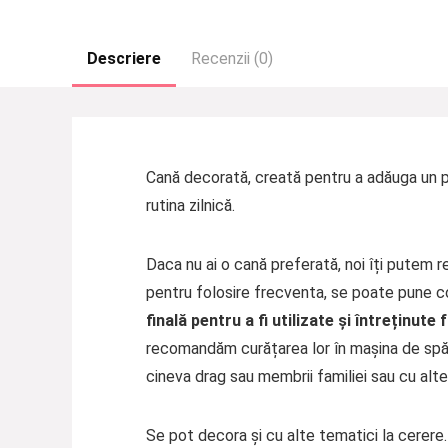
Descriere
Recenzii (0)
Cană decorată, creată pentru a adăuga un plu
rutina zilnică.
Daca nu ai o cană preferată, noi îți putem re
pentru folosire frecventa, se poate pune con
finală pentru a fi utilizate și întreținu
recomandăm curățarea lor în mașina de spăl
cineva drag sau membrii familiei sau cu alt
Se pot decora și cu alte tematici la cerer