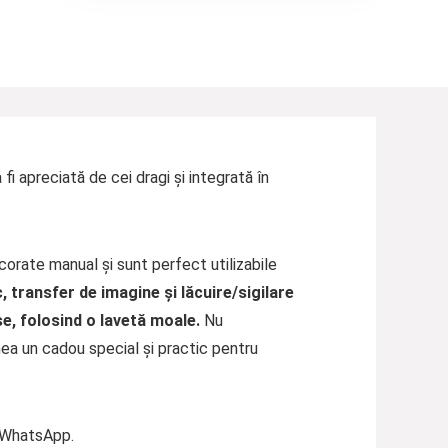
i apreciată de cei dragi și integrată în
ecorate manual și sunt perfect utilizabile
, transfer de imagine și lăcuire/sigilare
se, folosind o lavetă moale.
Nu
ea un cadou special și practic pentru
e WhatsApp.