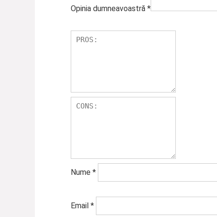
Opinia dumneavoastră
*
Nume
*
Email
*