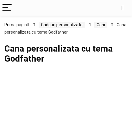
Prima pagină
Cadouri personalizate
Cani
Cana
personalizata cu tema Godfather
Cana personalizata cu tema
Godfather