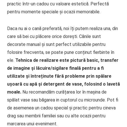
practic într-un cadou cu valoare estetică. Perfectă
pentru momente speciale și ocazii memorabile.
Daca nu ai o cană preferată, noi îți putem realiza una, din
care să bei cu plăcere orice dorești. Cănile sunt
decorate manual și sunt perfect utilizabile pentru
folosire frecventa, se poate pune conținut fierbinte în
ele.
Tehnica de realizare este pictur
ă
basic, transfer
de imagine și lăcuire/sigilare finală pentru a fi
utilizate și întreținute fără probleme prin spălare
ușoară cu apă și detergent de vase, folosind o lavetă
moale.
Nu recomandăm curățarea lor în mașina de
spălat vase sau băgarea in cuptorul cu microunde. Pot fi
de asemenea un cadou special și practic pentru cineva
drag sau membrii familiei sau cu alte ocazii pentru
marcarea unui eveniment.