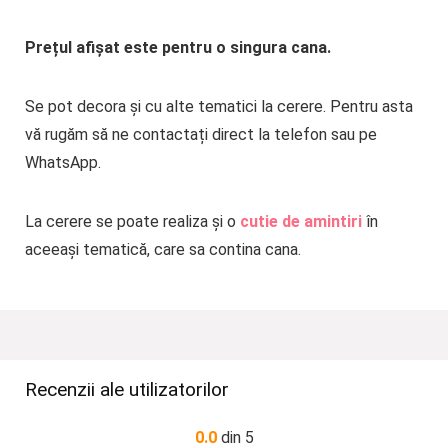
Prețul afișat este pentru o singura cana.
Se pot decora și cu alte tematici la cerere. Pentru asta
vă rugăm să ne contactați direct la telefon sau pe
WhatsApp.
La cerere se poate realiza și o
cutie de amintiri
în
aceeași tematică, care sa contina cana.
Recenzii ale utilizatorilor
0.0
din 5