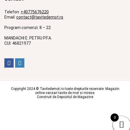
Telefon:
+40775676220
Email:
contact@tavitedemot.ro
Program comenzi: 8 – 22
MANDACHI E. PETRU P.F.A.
CUI: 46821977
Copyright 2024 © Tavitedemot.ro toate drepturile rezervate. Magazin
online vanzari tavite de mot si mirese.
Construit de
Depozitul de Magazine
0