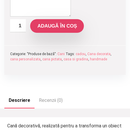
ADAUGĂ ÎN COȘ
Categorie: "Produse de bază":
Cani
Tags:
cadou
,
Cana decorata
,
cana personalizata
,
cana pictata
,
casa si gradina
,
handmade
Descriere
Recenzii (0)
Cană decorativă, realizată pentru a transforma un obiect