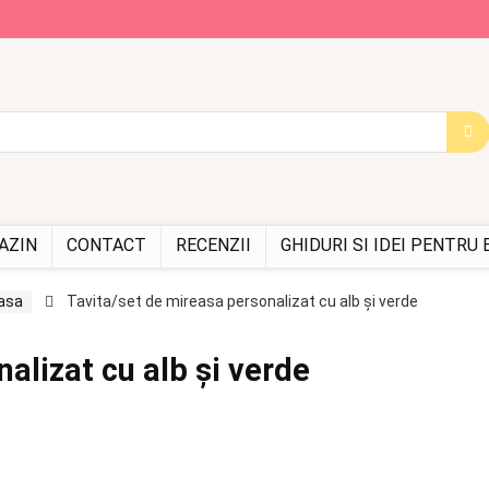
AZIN
CONTACT
RECENZII
GHIDURI SI IDEI PENTRU
easa
Tavita/set de mireasa personalizat cu alb și verde
alizat cu alb și verde