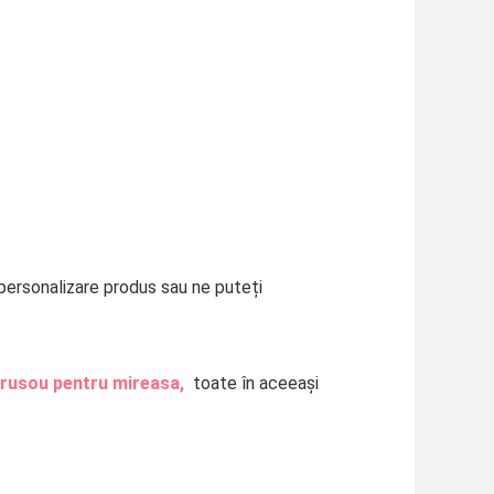
 personalizare produs sau ne puteți
trusou pentru mireasa,
toate în aceeași