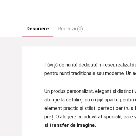
Descriere
Recenzii (0)
Tăviță de nuntă dedicată miresei, realizată 
pentru nunți tradiționale sau moderne. Un a
Un produs personalizat, elegant și distincti
atenție la detalii și cu o grijă aparte pentr
element practic și stilat, perfect pentru a f
preț. O alegere cu adevărat specială, care 
si transfer de imagine.