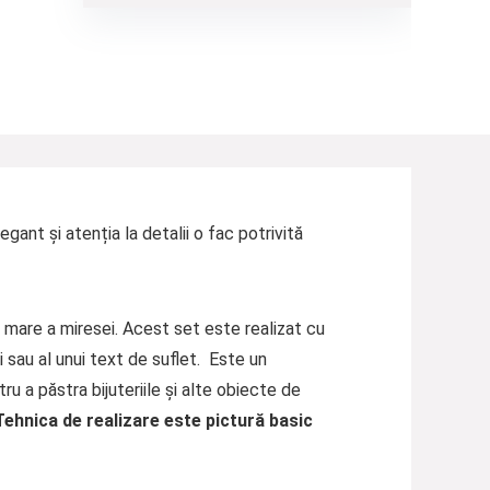
ant și atenția la detalii o fac potrivită
a mare a miresei. Acest set este realizat cu
i sau al unui text de suflet. Este un
ru a păstra bijuteriile și alte obiecte de
Tehnica de realizare este pictur
ă
basic