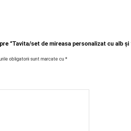
spre “Tavita/set de mireasa personalizat cu alb și
rile obligatorii sunt marcate cu
*