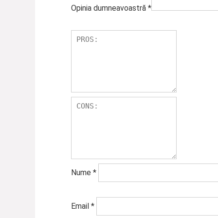
Opinia dumneavoastră
*
Nume
*
Email
*