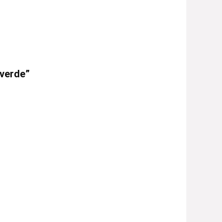
 verde”