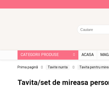
CATEGORII PRODUSE
ACASA
MAG
Prima pagină
Tavite nunta
Tavita pentru mir
Tavita/set de mireasa person