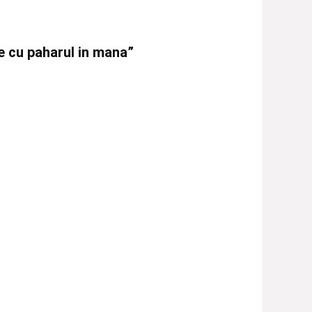
le cu paharul in mana”