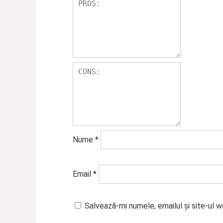
Nume
*
Email
*
Salvează-mi numele, emailul și site-ul 