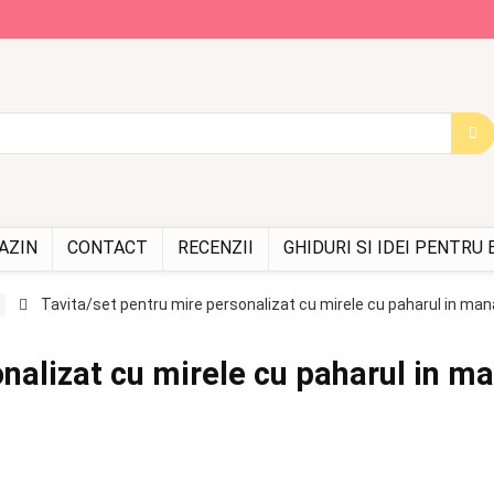
AZIN
CONTACT
RECENZII
GHIDURI SI IDEI PENTRU
Tavita/set pentru mire personalizat cu mirele cu paharul in man
nalizat cu mirele cu paharul in m