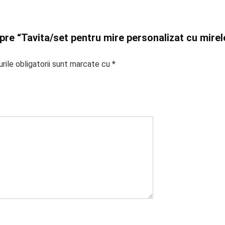
spre “Tavita/set pentru mire personalizat cu mire
rile obligatorii sunt marcate cu
*