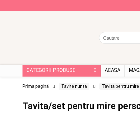
CATEGORII PRODUSE
ACASA
MAG
Prima pagină
Tavite nunta
Tavita pentru mire
Tavita/set pentru mire perso