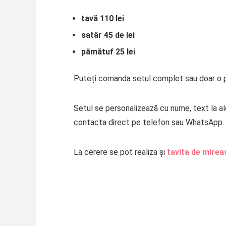
tavă 110 lei
satâr 45 de lei
pămătuf 25 lei
Puteți comanda setul complet sau doar o p
Setul se personalizează cu nume, text la ale
contacta direct pe telefon sau WhatsApp. 
La cerere se pot realiza și
tavita de mirea