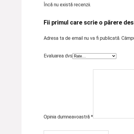
Încă nu există recenzii.
Fii primul care scrie o părere de
Adresa ta de email nu va fi publicată.
Câmpu
Evaluarea dvs
Opinia dumneavoastră
*