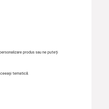
 personalizare produs sau ne puteți
aceeași tematică.