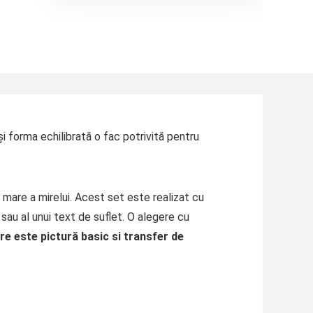
i forma echilibrată o fac potrivită pentru
 mare a mirelui. Acest set este realizat cu
 sau al unui text de suflet. O alegere cu
re este pictur
ă
basic si transfer de