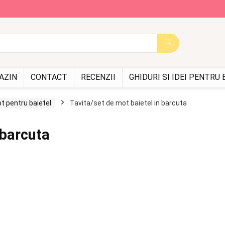
AZIN
CONTACT
RECENZII
GHIDURI SI IDEI PENTRU
t pentru baietel
Tavita/set de mot baietel in barcuta
 barcuta