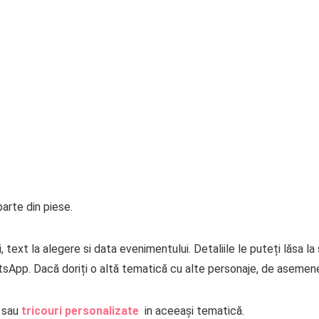
arte din piese.
 text la alegere si data evenimentului. Detaliile le puteți lăsa l
tsApp. Dacă doriți o altă tematică cu alte personaje, de asemen
sau
tricouri personalizate
in aceeași tematică.