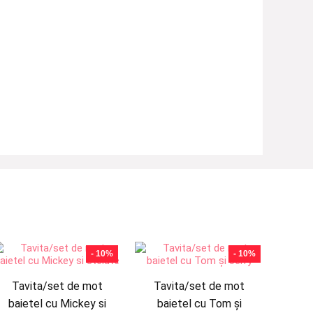
- 10%
- 10%
Tavita/set de mot
Tavita/set de mot
baietel cu Mickey si
baietel cu Tom și