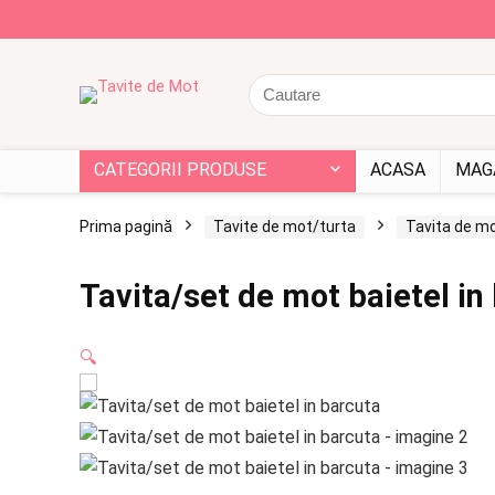
CATEGORII PRODUSE
ACASA
MAG
Prima pagină
Tavite de mot/turta
Tavita de mo
Tavita/set de mot baietel in
🔍