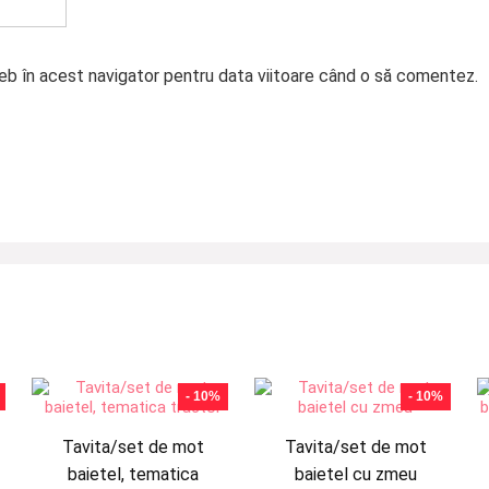
web în acest navigator pentru data viitoare când o să comentez.
- 10%
- 10%
Tavita/set de mot
Tavita/set de mot
baietel, tematica
baietel cu zmeu