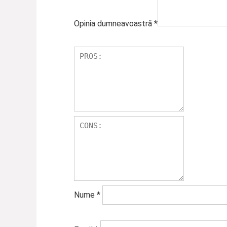
Opinia dumneavoastră
*
Nume
*