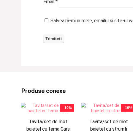
Email
*
Salvează-mi numele, emailul și site-ul 
Produse conexe
- 10%
- 10%
Tavita/set de mot
Tavita/set de mot
baietel cu tema Cars
baietel cu strumfi