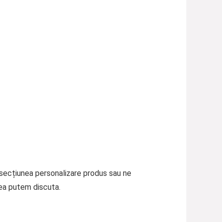
a secțiunea personalizare produs sau ne
ea putem discuta.