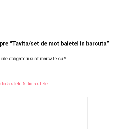
spre “Tavita/set de mot baietel in barcuta”
rile obligatorii sunt marcate cu
*
 din 5 stele
5 din 5 stele