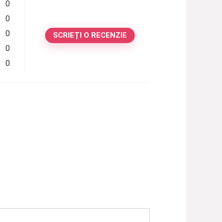
0
0
0
SCRIEȚI O RECENZIE
0
0