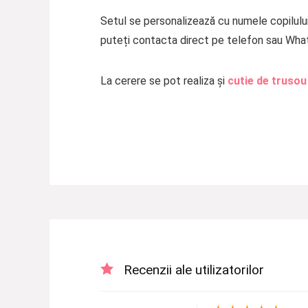
Setul se personalizează cu numele copilului,
puteți contacta direct pe telefon sau Wha
La cerere se pot realiza și
cutie de trusou
Recenzii ale utilizatorilor