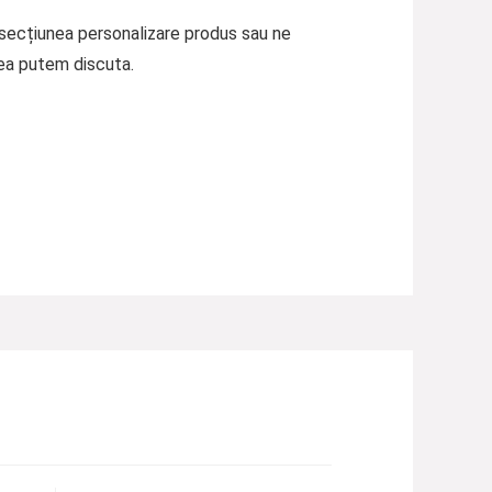
a secțiunea personalizare produs sau ne
ea putem discuta.