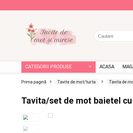
CATEGORII PRODUSE
ACASA
MAG
Prima pagină
Tavite de mot/turta
Tavita de mo
Tavita/set de mot baietel cu