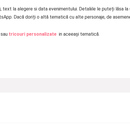
 text la alegere si data evenimentului. Detaliile le puteți lăsa l
tsApp. Dacă doriți o altă tematică cu alte personaje, de asemen
sau
tricouri personalizate
in aceeași tematică.