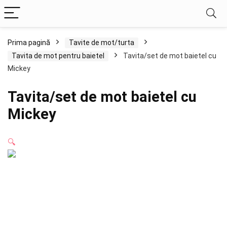
Prima pagină
Tavite de mot/turta
Tavita de mot pentru baietel
Tavita/set de mot baietel cu
Mickey
Tavita/set de mot baietel cu
Mickey
🔍