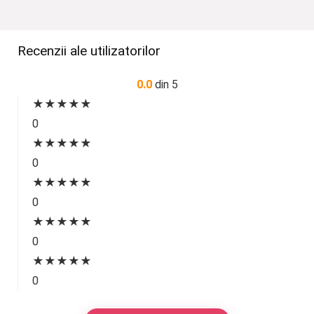
Recenzii ale utilizatorilor
0.0
din 5
★
★
★
★
★
0
★
★
★
★
★
0
★
★
★
★
★
0
★
★
★
★
★
0
★
★
★
★
★
0