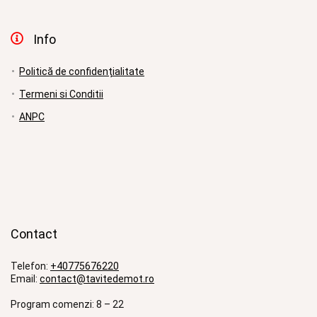
Info
Politică de confidențialitate
Termeni si Conditii
ANPC
Contact
Telefon:
+40775676220
Email:
contact@tavitedemot.ro
Program comenzi: 8 – 22