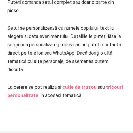
Puteți comanda setul complet sau doar o parte din
piese.
Setul se personalizează cu numele copilului, text la
alegere si data evenimentului. Detaliile le puteți lăsa la
secțiunea personalizare produs sau ne puteți contacta
direct pe telefon sau WhatsApp. Dacă doriți o altă
tematică cu alte personaje, de asemenea putem
discuta.
La cerere se pot realiza și
cutie de trusou
sau
tricouri
personalizate
in aceeași tematică.