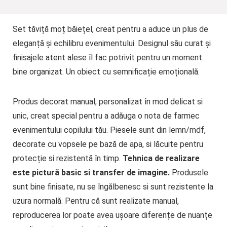
Set tăviță moț băiețel, creat pentru a aduce un plus de
eleganță și echilibru evenimentului. Designul său curat și
finisajele atent alese îl fac potrivit pentru un moment
bine organizat. Un obiect cu semnificație emoțională.
Produs decorat manual, personalizat în mod delicat si
unic, creat special pentru a adăuga o nota de farmec
evenimentului copilului tău. Piesele sunt din lemn/mdf,
decorate cu vopsele pe bază de apa, si lăcuite pentru
protecție si rezistentă în timp.
Tehnica de realizare
este pictură basic si transfer de imagine.
Produsele
sunt bine finisate, nu se îngălbenesc si sunt rezistente la
uzura normală. Pentru că sunt realizate manual,
reproducerea lor poate avea ușoare diferențe de nuanțe