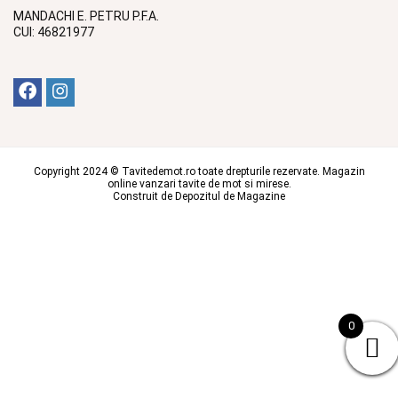
MANDACHI E. PETRU P.F.A.
CUI: 46821977
Copyright 2024 © Tavitedemot.ro toate drepturile rezervate. Magazin
online vanzari tavite de mot si mirese.
Construit de
Depozitul de Magazine
0