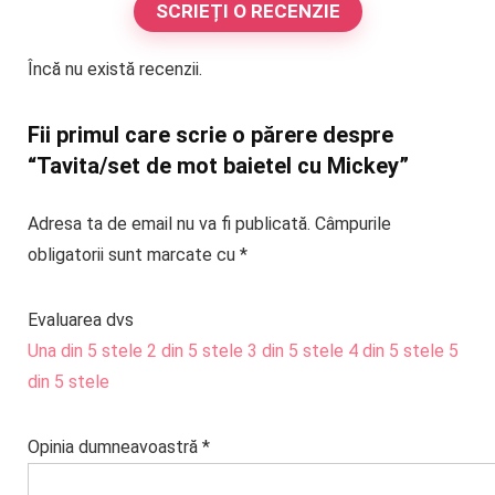
SCRIEȚI O RECENZIE
Încă nu există recenzii.
Fii primul care scrie o părere despre
“Tavita/set de mot baietel cu Mickey”
Adresa ta de email nu va fi publicată.
Câmpurile
obligatorii sunt marcate cu
*
Evaluarea dvs
Una din 5 stele
2 din 5 stele
3 din 5 stele
4 din 5 stele
5
din 5 stele
Opinia dumneavoastră
*