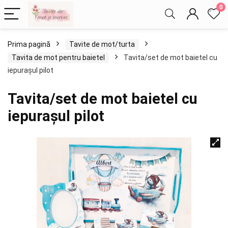
0
Prima pagină
Tavite de mot/turta
Tavita de mot pentru baietel
Tavita/set de mot baietel cu
iepurașul pilot
Tavita/set de mot baietel cu
iepurașul pilot