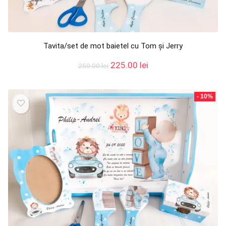
Tavita/set de mot baietel cu Tom și Jerry
Prețul
Prețul
225.00
lei
250.00
lei
inițial
curent
a
este:
fost:
225.00 lei.
- 10%
250.00 lei.