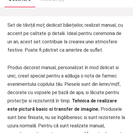
Set de tăviță moț dedicat băiețeilor, realizat manual, cu
accent pe calitate și detalii. Ideal pentru ceremonia de
un an, acest set contribuie la crearea unei atmosfere
festive. Poate fi păstrat ca amintire de suflet.
Produs decorat manual, personalizat în mod delicat si
unic, creat special pentru a adăuga o nota de farmec
evenimentului copilului tău. Piesele sunt din lemn/mdf,
decorate cu vopsele pe bază de apa, si lăcuite pentru
protecție si rezistentă în timp.
Tehnica de realizare
este pictură basic si transfer de imagine.
Produsele
sunt bine finisate, nu se îngălbenesc si sunt rezistente la
uzura normală. Pentru că sunt realizate manual,