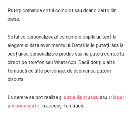
Puteți comanda setul complet sau doar o parte din
piese.
Setul se personalizează cu numele copilului, text la
alegere si data evenimentului. Detaliile le puteți lăsa la
secțiunea personalizare produs sau ne puteți contacta
direct pe telefon sau WhatsApp. Dacă doriți o altă
tematică cu alte personaje, de asemenea putem
discuta.
La cerere se pot realiza și
cutie de trusou
sau
tricouri
personalizate
in aceeași tematică.