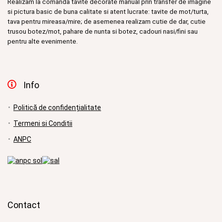
Realizam la comanda tavite decorate manual prin transfer de imagine
si pictura basic de buna calitate si atent lucrate: tavite de mot/turta,
tava pentru mireasa/mire; de asemenea realizam cutie de dar, cutie
trusou botez/mot, pahare de nunta si botez, cadouri nasi/fini sau
pentru alte evenimente.
Info
Politică de confidențialitate
Termeni si Conditii
ANPC
Contact