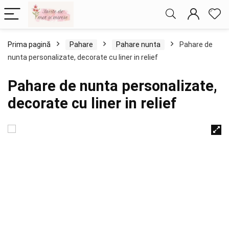
Prima pagină
Pahare
Pahare nunta
Pahare de
nunta personalizate, decorate cu liner in relief
Pahare de nunta personalizate,
decorate cu liner in relief