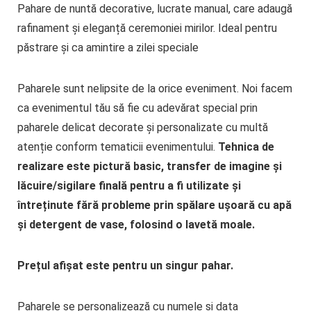
Pahare de nuntă decorative, lucrate manual, care adaugă
rafinament și eleganță ceremoniei mirilor. Ideal pentru
păstrare și ca amintire a zilei speciale
Paharele sunt nelipsite de la orice eveniment. Noi facem
ca evenimentul tău să fie cu adevărat special prin
paharele delicat decorate și personalizate cu multă
atenție conform tematicii evenimentului.
Tehnica de
realizare este pictur
ă
basic, transfer de imagine și
lăcuire/sigilare finală pentru a fi utilizate și
întreținute fără probleme prin spălare ușoară cu apă
și detergent de vase, folosind o lavetă moale.
Prețul afișat este pentru un singur pahar
.
Paharele se personalizează cu numele și data