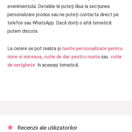
evenimentului. Detaliile le puteți lăsa la secțiunea
personalizare produs sau ne puteți contacta direct pe
telefon sau WhatsApp. Dacă doriți o altă tematică
putem discuta.
La cerere se pot realiza și
tavite personalizate pentru
mire si mireasa,
cutie de dar pentru nunta
sau
cutie
de verighete
în aceeași tematică.
Recenzii ale utilizatorilor