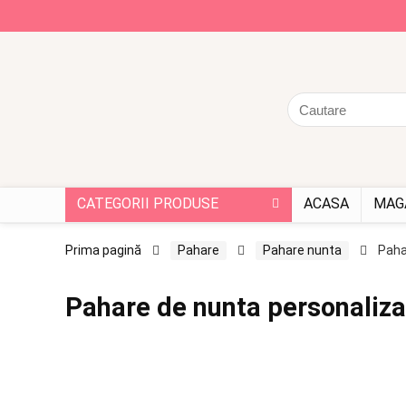
CATEGORII PRODUSE
ACASA
MAG
Prima pagină
Pahare
Pahare nunta
Paha
Pahare de nunta personalizate