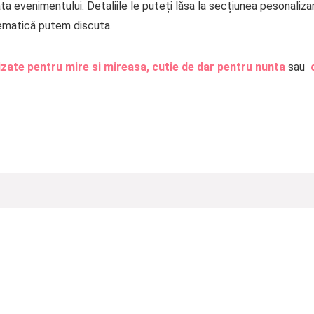
a evenimentului. Detaliile le puteți lăsa la secțiunea pesonaliz
tematică putem discuta.
izate pentru mire si mireasa,
cutie de dar pentru nunta
sau