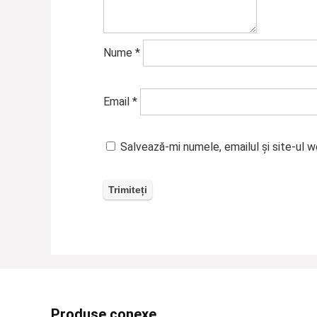
Nume
*
Email
*
Salvează-mi numele, emailul și site-ul 
Produse conexe