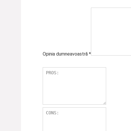
Opinia dumneavoastră
*