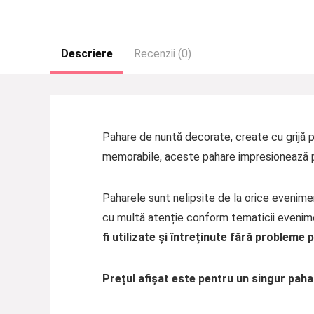
Descriere
Recenzii (0)
Pahare de nuntă decorate, create cu grijă pe
memorabile, aceste pahare impresionează pr
Paharele sunt nelipsite de la orice evenime
cu multă atenție conform tematicii evenim
fi utilizate și întreținute fără probleme
Prețul afișat este pentru un singur paha