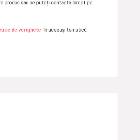
are produs sau ne puteți contacta direct pe
cutie de verighete
în aceeași tematică.