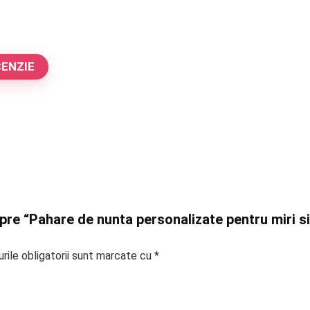
CENZIE
spre “Pahare de nunta personalizate pentru miri si 
rile obligatorii sunt marcate cu
*