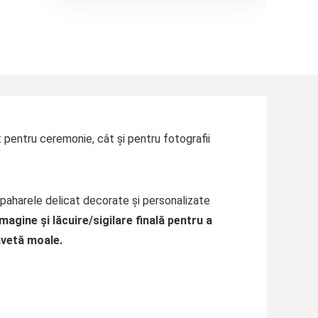
t pentru ceremonie, cât și pentru fotografii
 paharele delicat decorate și personalizate
magine și lăcuire/sigilare finală pentru a
lavetă moale.