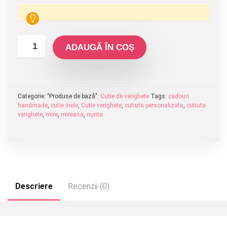
ADAUGĂ ÎN COȘ
Categorie: "Produse de bază":
Cutie de verighete
Tags:
cadouri
handmade
,
cutie inele
,
Cutie verighete
,
cutiuta personalizata
,
cutiuta
verighete
,
mire
,
mireasa
,
nunta
Descriere
Recenzii (0)