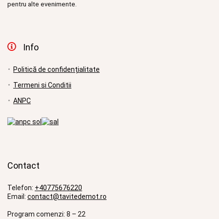
pentru alte evenimente.
Info
Politică de confidențialitate
Termeni si Conditii
ANPC
Contact
Telefon:
+40775676220
Email:
contact@tavitedemot.ro
Program comenzi: 8 – 22