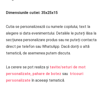
Dimensiunile cutiei: 35x25x15
Cutia se personalizează cu numele copilului, text la
alegere si data evenimentului. Detaliile le puteți lăsa la
secțiunea personalizare produs sau ne puteți contacta
direct pe telefon sau WhatsApp. Dacă doriți o altă
tematică, de asemenea putem discuta.
La cerere se pot realiza și
tavite/seturi de mot
personalizate,
pahare de botez
sau
tricouri
personalizate
în aceeași tematică.