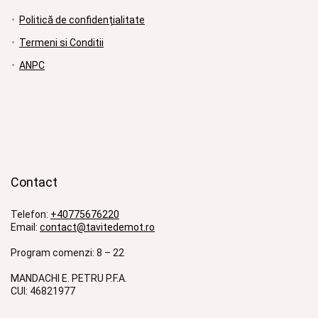
Politică de confidențialitate
Termeni si Conditii
ANPC
Contact
Telefon:
+40775676220
Email:
contact@tavitedemot.ro
Program comenzi: 8 – 22
MANDACHI E. PETRU P.F.A.
CUI: 46821977