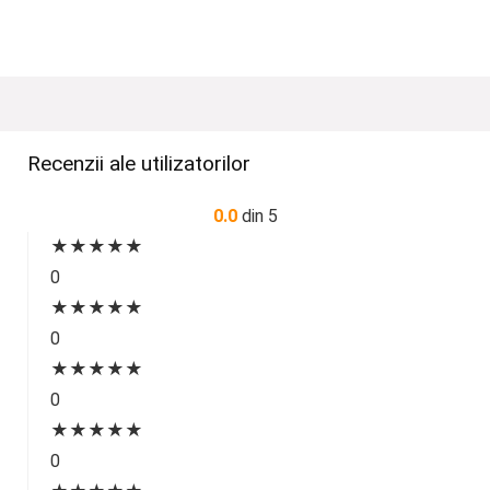
Recenzii ale utilizatorilor
0.0
din 5
★
★
★
★
★
0
★
★
★
★
★
0
★
★
★
★
★
0
★
★
★
★
★
0