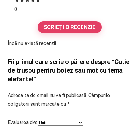
★
★
★
★
★
0
SCRIEȚI O RECENZIE
Încă nu există recenzii.
Fii primul care scrie o părere despre “Cutie
de trusou pentru botez sau mot cu tema
elefantel”
Adresa ta de email nu va fi publicată.
Câmpurile
obligatorii sunt marcate cu
*
Evaluarea dvs