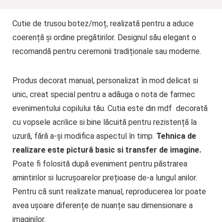
Cutie de trusou botez/moț, realizată pentru a aduce
coerență și ordine pregătirilor. Designul său elegant o
recomandă pentru ceremonii tradiționale sau moderne.
Produs decorat manual, personalizat în mod delicat si
unic, creat special pentru a adăuga o nota de farmec
evenimentului copilului tău. Cutia este din mdf decorată
cu vopsele acrilice si bine lăcuită pentru rezistență la
uzură, fără a-și modifica aspectul în timp.
Tehnica de
realizare este pictură basic si transfer de imagine.
Poate fi folosită după eveniment pentru păstrarea
amintirilor si lucrușoarelor prețioase de-a lungul anilor.
Pentru că sunt realizate manual, reproducerea lor poate
avea ușoare diferențe de nuanțe sau dimensionare a
imaginilor.