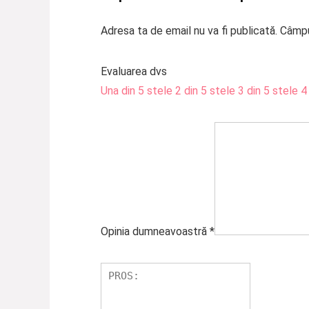
Adresa ta de email nu va fi publicată.
Câmpu
Evaluarea dvs
Una din 5 stele
2 din 5 stele
3 din 5 stele
4
Opinia dumneavoastră
*