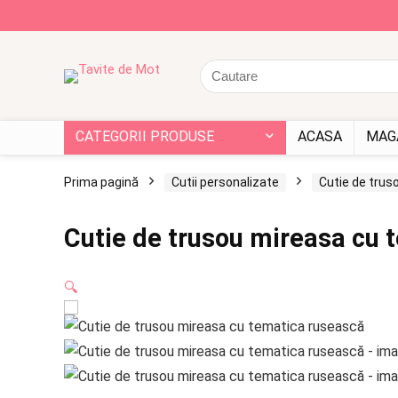
CATEGORII PRODUSE
ACASA
MAG
Prima pagină
Cutii personalizate
Cutie de trus
Cutie de trusou mireasa cu 
🔍