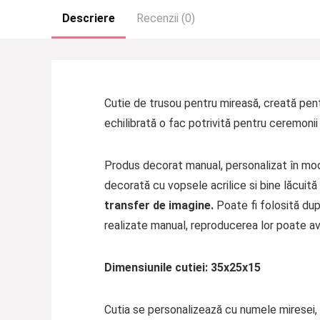
Descriere
Recenzii (0)
Cutie de trusou pentru mireasă, creată pent
echilibrată o fac potrivită pentru ceremoni
Produs decorat manual, personalizat în mod
decorată cu vopsele acrilice si bine lăcuită
transfer de imagine.
Poate fi folosită dup
realizate manual, reproducerea lor poate av
Dimensiunile cutiei: 35x25x15
Cutia se personalizează cu numele miresei, t