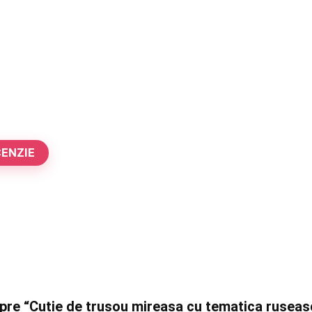
CENZIE
espre “Cutie de trusou mireasa cu tematica rusea