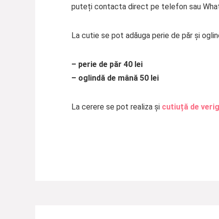
puteți contacta direct pe telefon sau Wha
La cutie se pot adăuga perie de păr și ogli
– perie de păr 40 lei
– oglindă de mână 50 lei
La cerere se pot realiza și
cutiuță
de veri