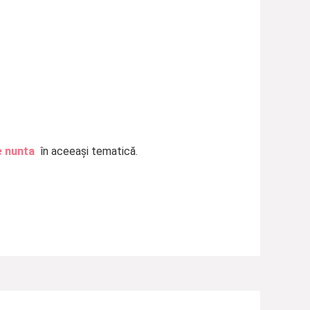
e nunta
în aceeași tematică.