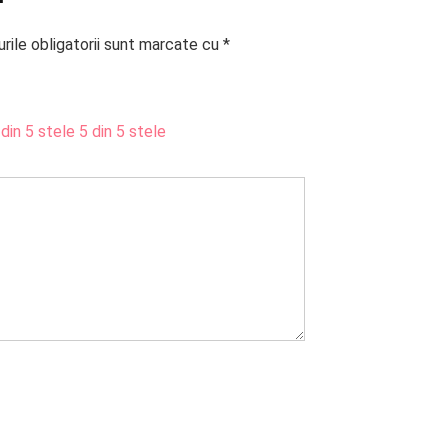
rile obligatorii sunt marcate cu
*
 din 5 stele
5 din 5 stele