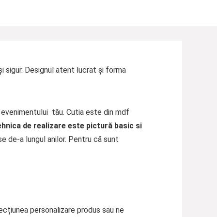
 sigur. Designul atent lucrat și forma
c evenimentului tău. Cutia este din mdf
hnica de realizare este pictură basic si
e de-a lungul anilor. Pentru că sunt
 secțiunea personalizare produs sau ne