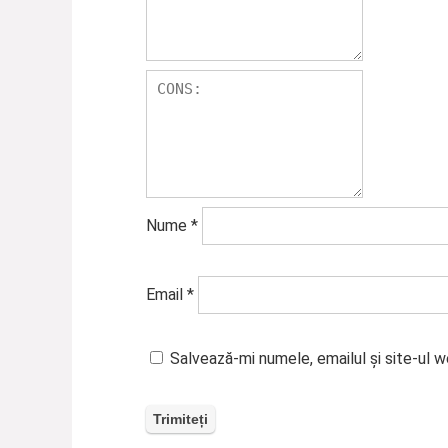
Nume
*
Email
*
Salvează-mi numele, emailul și site-ul 