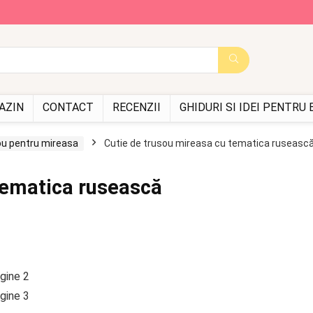
AZIN
CONTACT
RECENZII
GHIDURI SI IDEI PENTRU
ou pentru mireasa
Cutie de trusou mireasa cu tematica ruseasc
tematica rusească