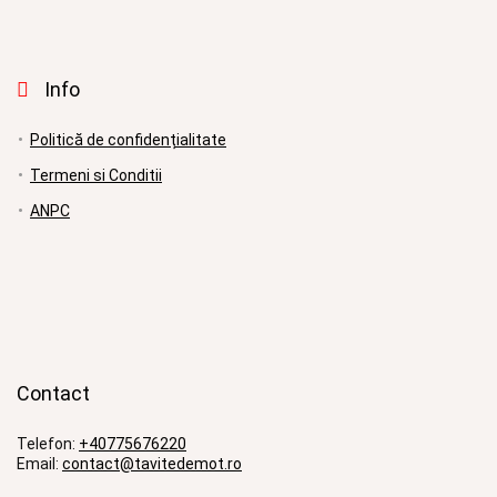
Info
Politică de confidențialitate
Termeni si Conditii
ANPC
Contact
Telefon:
+40775676220
Email:
contact@tavitedemot.ro