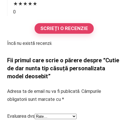
★
★
★
★
★
0
SCRIEȚI O RECENZIE
Încă nu există recenzii.
Fii primul care scrie o părere despre “Cutie
de dar nunta tip căsuță personalizata
model deosebit”
Adresa ta de email nu va fi publicată.
Câmpurile
obligatorii sunt marcate cu
*
Evaluarea dvs