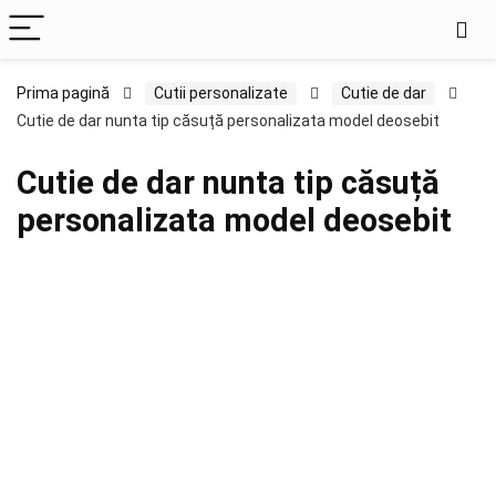
Prima pagină
Cutii personalizate
Cutie de dar
Cutie de dar nunta tip căsuță personalizata model deosebit
Cutie de dar nunta tip căsuță
personalizata model deosebit