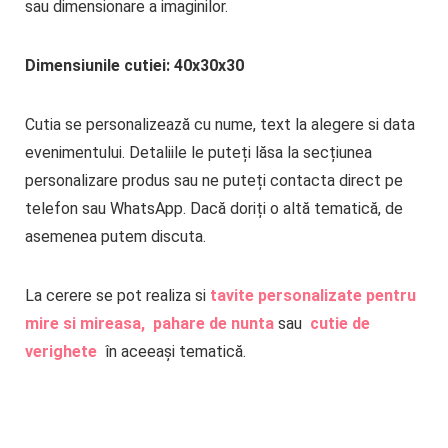
sau dimensionare a imaginilor.
Dimensiunile cutiei: 40x30x30
Cutia se personalizează cu nume, text la alegere si data
evenimentului. Detaliile le puteți lăsa la secțiunea
personalizare produs sau ne puteți contacta direct pe
telefon sau WhatsApp. Dacă doriți o altă tematică, de
asemenea putem discuta.
La cerere se pot realiza si
tavite personalizate pentru
mire si mireasa,
pahare de nunta
sau
cutie de
verighete
în aceeași tematică.