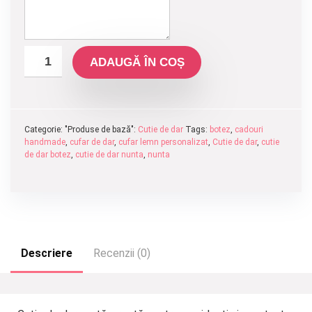
ADAUGĂ ÎN COȘ
Categorie: "Produse de bază":
Cutie de dar
Tags:
botez
,
cadouri
handmade
,
cufar de dar
,
cufar lemn personalizat
,
Cutie de dar
,
cutie
de dar botez
,
cutie de dar nunta
,
nunta
Descriere
Recenzii (0)