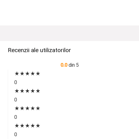
Recenzii ale utilizatorilor
0.0
din 5
★
★
★
★
★
0
★
★
★
★
★
0
★
★
★
★
★
0
★
★
★
★
★
0