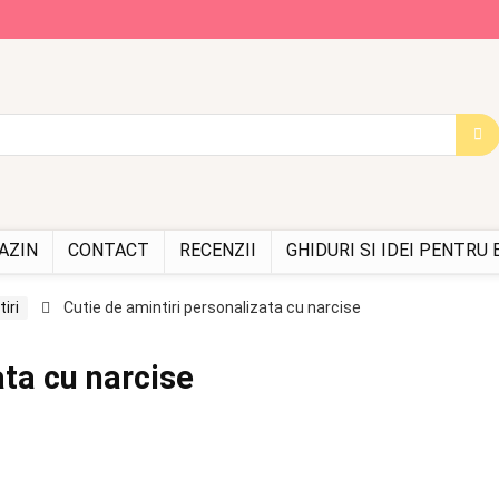
AZIN
CONTACT
RECENZII
GHIDURI SI IDEI PENTRU
iri
Cutie de amintiri personalizata cu narcise
ata cu narcise