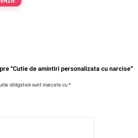
CENZIE
spre “Cutie de amintiri personalizata cu narcise”
rile obligatorii sunt marcate cu
*