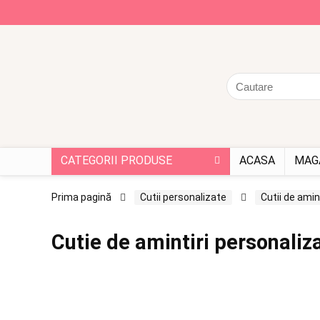
CATEGORII PRODUSE
ACASA
MAG
Prima pagină
Cutii personalizate
Cutii de amint
Cutie de amintiri personaliz