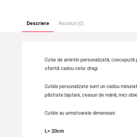
Descriere
Recenzii (0)
Cutie de amintiri personalizată, concepută 
oferită cadou celor dragi.
Cutiile personalizate sunt un cadou minunat ș
păstrate bijuterii, ceasuri de mână, mici obi
Cutiile au urmatoarele dimensiuni:
L= 20cm