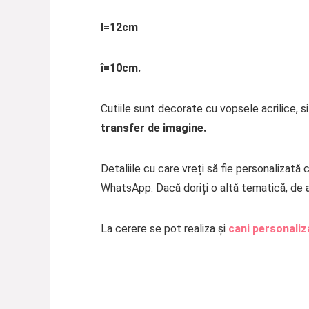
l=12cm
î=10cm.
Cutiile sunt decorate cu vopsele acrilice, s
transfer de imagine.
Detaliile cu care vreți să fie personalizată
WhatsApp. Dacă doriți o altă tematică, de
La cerere se pot realiza și
cani personaliz