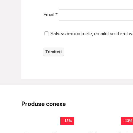
Email
*
Salvează-mi numele, emailul și site-ul 
Produse conexe
- 13%
- 13%