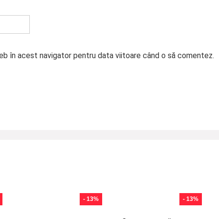
web în acest navigator pentru data viitoare când o să comentez.
- 13%
- 13%