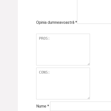
Opinia dumneavoastră
*
Nume
*