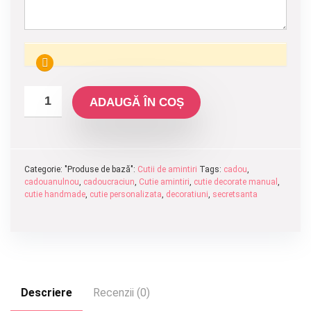
ADAUGĂ ÎN COȘ
Categorie: "Produse de bază":
Cutii de amintiri
Tags:
cadou
,
cadouanulnou
,
cadoucraciun
,
Cutie amintiri
,
cutie decorate manual
,
cutie handmade
,
cutie personalizata
,
decoratiuni
,
secretsanta
Descriere
Recenzii (0)