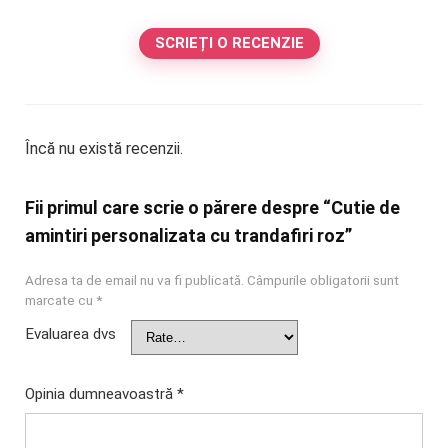
SCRIEȚI O RECENZIE
Încă nu există recenzii.
Fii primul care scrie o părere despre “Cutie de
amintiri personalizata cu trandafiri roz”
Adresa ta de email nu va fi publicată.
Câmpurile obligatorii sunt
marcate cu
*
Evaluarea dvs
Opinia dumneavoastră
*