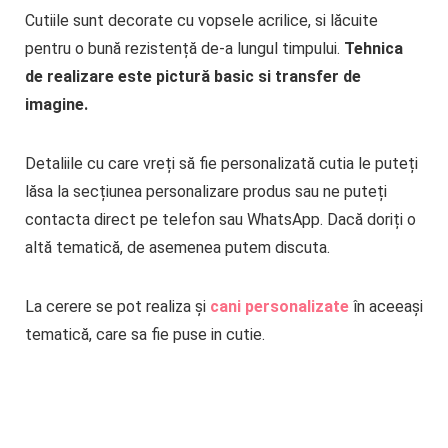
Cutiile sunt decorate cu vopsele acrilice, si lăcuite
pentru o bună rezistență de-a lungul timpului.
Tehnica
de realizare este pictură basic si transfer de
imagine.
Detaliile cu care vreți să fie personalizată cutia le puteți
lăsa la secțiunea personalizare produs sau ne puteți
contacta direct pe telefon sau WhatsApp. Dacă doriți o
altă tematică, de asemenea putem discuta.
La cerere se pot realiza și
cani personalizate
în aceeași
tematică, care sa fie puse in cutie.