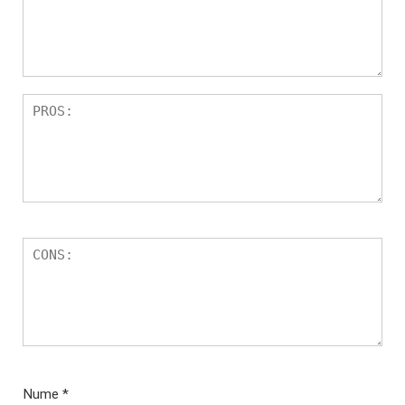
Nume
*