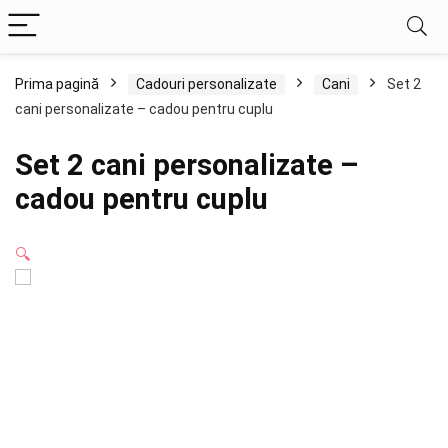
Prima pagină
Cadouri personalizate
Cani
Set 2
cani personalizate – cadou pentru cuplu
Set 2 cani personalizate –
cadou pentru cuplu
🔍