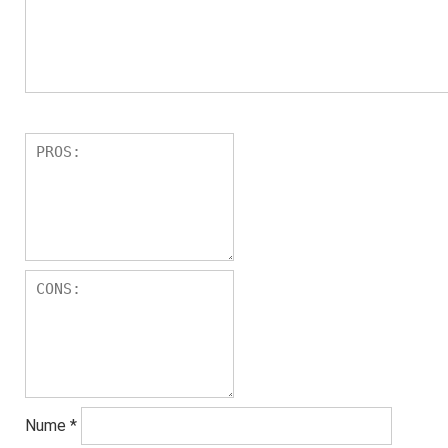
Nume
*