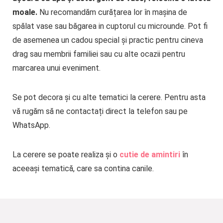
moale.
Nu recomandăm curățarea lor în mașina de
spălat vase sau băgarea in cuptorul cu microunde. Pot fi
de asemenea un cadou special și practic pentru cineva
drag sau membrii familiei sau cu alte ocazii pentru
marcarea unui eveniment.
Se pot decora și cu alte tematici la cerere. Pentru asta
vă rugăm să ne contactați direct la telefon sau pe
WhatsApp.
La cerere se poate realiza și o
cutie de amintiri
în
aceeași tematică, care sa contina canile.