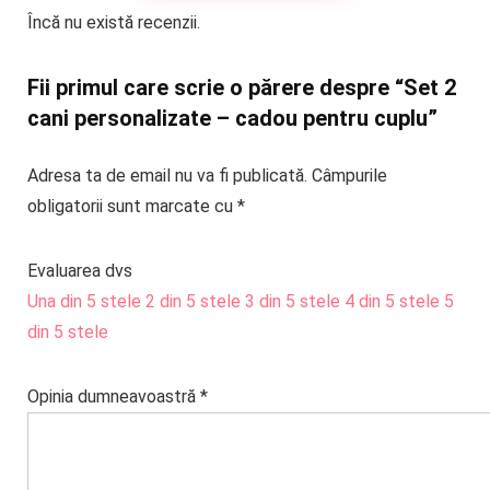
Încă nu există recenzii.
Fii primul care scrie o părere despre “Set 2
cani personalizate – cadou pentru cuplu”
Adresa ta de email nu va fi publicată.
Câmpurile
obligatorii sunt marcate cu
*
Evaluarea dvs
Una din 5 stele
2 din 5 stele
3 din 5 stele
4 din 5 stele
5
din 5 stele
Opinia dumneavoastră
*