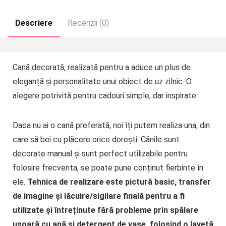
Descriere
Recenzii (0)
Cană decorată, realizată pentru a aduce un plus de
eleganță și personalitate unui obiect de uz zilnic. O
alegere potrivită pentru cadouri simple, dar inspirate.
Daca nu ai o cană preferată, noi îți putem realiza una, din
care să bei cu plăcere orice dorești. Cănile sunt
decorate manual și sunt perfect utilizabile pentru
folosire frecventa, se poate pune conținut fierbinte în
ele.
Tehnica de realizare este pictur
ă
basic, transfer
de imagine și lăcuire/sigilare finală pentru a fi
utilizate și întreținute fără probleme prin spălare
ușoară cu apă și detergent de vase, folosind o lavetă