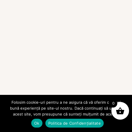
Folosim cookie-uri pentru a ne asigura că vă oferim cea mai
0
bună experiență pe site-ul nostru. Dacă continuați să utilizați
acest site, vom presupune că sunteți mulțumit de acesta.
Ok
Politica de Confidențialitate