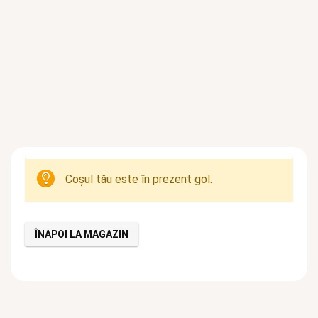
Coșul tău este în prezent gol.
ÎNAPOI LA MAGAZIN